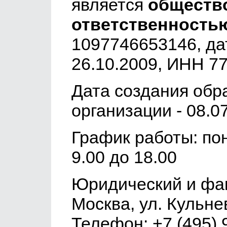
является
общество
ответственность
1097746653146, да
26.10.2009, ИНН 7
Дата создания обр
организации - 08.0
График работы: пон
9.00 до 18.00
Юридический и фак
Москва, ул. Кульнева
Телефон: +7 (495) 9