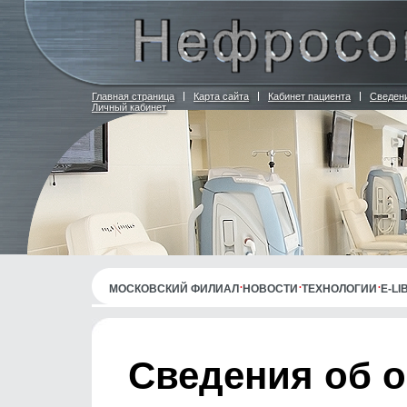
Главная страница
Карта сайта
Кабинет пациента
Сведени
Личный кабинет
МОСКОВСКИЙ ФИЛИАЛ
НОВОСТИ
ТЕХНОЛОГИИ
E-L
Сведения об 