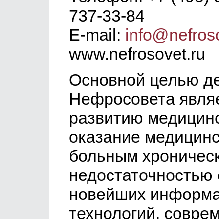
737-33-84
E-mail:
info@nefroso
www.nefrosovet.ru
Основной целью д
Нефросовета являе
развитию медицинс
оказание медицинс
больным хроничес
недостаточностью
новейших информа
технологий, совре