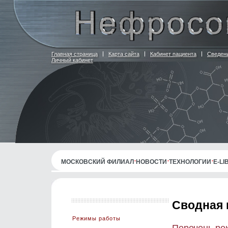
Главная страница
Карта сайта
Кабинет пациента
Сведени
Личный кабинет
МОСКОВСКИЙ ФИЛИАЛ
НОВОСТИ
ТЕХНОЛОГИИ
E-L
Сводная 
Режимы работы