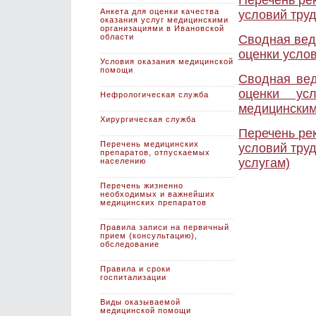
Перечень ре
Анкета для оценки качества
условий труд
оказания услуг медицинскими
организациями в Ивановской
области
Сводная вед
оценки услов
Условия оказания медицинской
помощи
Сводная вед
оценки ус
Нефрологическая служба
медицинским
Хирургическая служба
Перечень ре
Перечень медицинских
условий труд
препаратов, отпускаемых
услугам)
населению
Перечень жизненно
необходимых и важнейших
медицинских препаратов
Правила записи на первичный
прием (консультацию),
обследование
Правила и сроки
госпитализации
Виды оказываемой
медицинской помощи