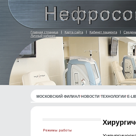
Главная страница
Карта сайта
Кабинет пациента
Сведени
Личный кабинет
МОСКОВСКИЙ ФИЛИАЛ
НОВОСТИ
ТЕХНОЛОГИИ
E-L
Хирургич
Режимы работы