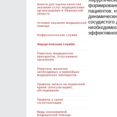
Хирургическ
Анкета для оценки качества
формировани
оказания услуг медицинскими
пациентов, 
организациями в Ивановской
области
динамически
сосудистого
Условия оказания медицинской
помощи
необходимос
эффективног
Нефрологическая служба
Хирургическая служба
Перечень медицинских
препаратов, отпускаемых
населению
Перечень жизненно
необходимых и важнейших
медицинских препаратов
Правила записи на первичный
прием (консультацию),
обследование
Правила и сроки
госпитализации
Виды оказываемой
медицинской помощи