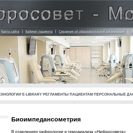
Карта сайта
Кабинет пациента
Сведения об образовательной организации
Ф
ЕХНОЛОГИИ
E-LIBRARY
РЕГЛАМЕНТЫ
ПАЦИЕНТАМ
ПЕРСОНАЛЬНЫЕ Д
Биоимпедансометрия
В отделениях нефрологии и гемодиализа «Нефросовета»