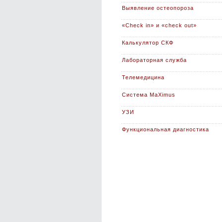
Выявление остеопороза
«Check in» и «check out»
Калькулятор СКФ
Лабораторная служба
Телемедицина
Система MaXimus
УЗИ
Функциональная диагностика