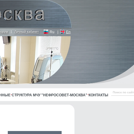
орум
Личный кабинет
Ru
|
En
АННЫЕ
СТРУКТУРА МЧУ "НЕФРОСОВЕТ-МОСКВА"
КОНТАКТЫ